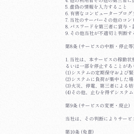
4. 他の利用者その他の第三者
5. 虚偽の情報を入力すること
6. 有害なコンピュータープロ
7. 当社のサーバーその他のコ
8. パスワードを第三者に貸与
9. その他当社が不適切と判断す
第8条 (サービスの中断・停止等
1. 当社は、本サービスの稼
るいは一部を停止することがあ
(1)システムの定期保守および
(2)システムに負荷が集中した場
(3)火災、停電、第三者による
(4)その他、止むを得ずシステ
第9条 (サービスの変更・廃止)
当社は、その判断によりサービ
第10条 (免責)