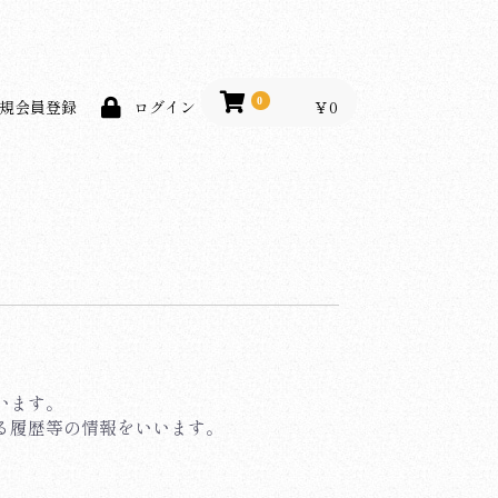
0
￥0
規会員登録
ログイン
います。
する履歴等の情報をいいます。