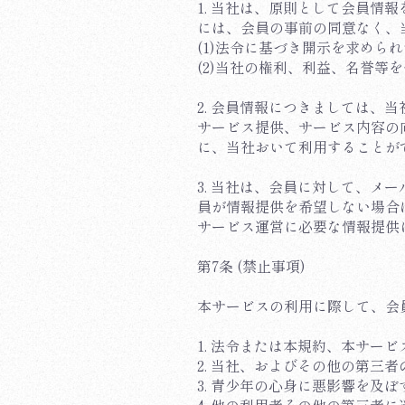
1. 当社は、原則として会員
には、会員の事前の同意なく、
(1)法令に基づき開示を求めら
(2)当社の権利、利益、名誉等
2. 会員情報につきましては
サービス提供、サービス内容の
に、当社おいて利用することが
3. 当社は、会員に対して、メ
員が情報提供を希望しない場合
サービス運営に必要な情報提供
第7条 (禁止事項)
本サービスの利用に際して、会
1. 法令または本規約、本サ
2. 当社、およびその他の第三
3. 青少年の心身に悪影響を及