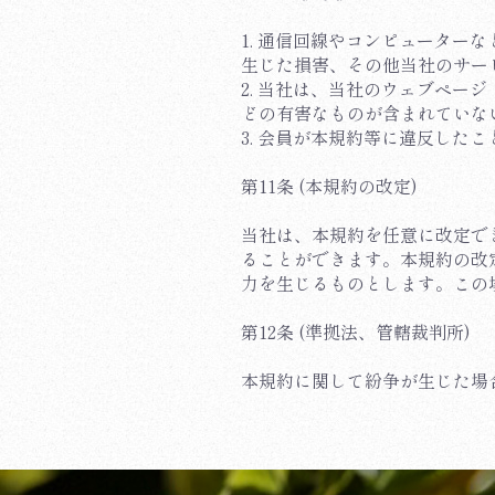
1. 通信回線やコンピュータ
生じた損害、その他当社のサー
2. 当社は、当社のウェブペ
どの有害なものが含まれていな
3. 会員が本規約等に違反した
第11条 (本規約の改定)
当社は、本規約を任意に改定で
ることができます。本規約の改
力を生じるものとします。この
第12条 (準拠法、管轄裁判所)
本規約に関して紛争が生じた場