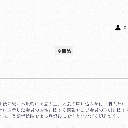
新
全商品
る手続に従い本規約に同意の上、入会の申し込みを行う個人をい
が当社に開示した会員の属性に関する情報および会員の取引に関
用され、登録手続時および登録後にお守りいただく規約です。