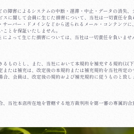
ーなどの障害によるシステムの中断・遅滞・中止・データの消失
ビスに関して会員に生じた損害について、当社は一切責任を負
ージ・サーバー・ドメインなどから送られるメール・コンテンツ
いことを保証いたしません。
ことによって生じた損害については、当社は一切責任を負いませ
きるものとし、また、当社において本規約を補充する規約(以下
定または補充は、改定後の本規約または補充規約を当社所定の
場合、会員は、改定後の規約および補充規約に従うものと致し
合、当社本店所在地を管轄する地方裁判所を第一審の専属的合