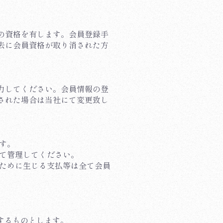
の資格を有します。会員登録手
去に会員資格が取り消された方
力してください。会員情報の登
された場合は当社にて変更致し
す。
って管理してください。
のために生じる支払等は全て会員
するものとします。