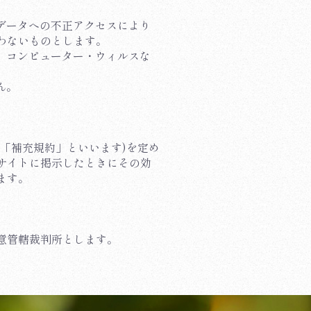
、データへの不正アクセスにより
わないものとします。
に、コンピューター・ウィルスな
ん。
「補充規約」といいます)を定め
サイトに掲示したときにその効
ます。
意管轄裁判所とします。