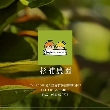
〒443-0008 愛知県蒲郡市柏原町川添33
TEL：080-5270-8110
FAX：0533-67-7775