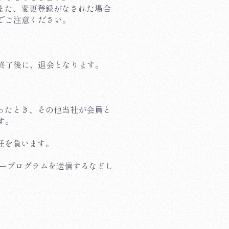
。また、変更登録がなされた場合
でご注意ください。
終了後に、退会となります。
怠ったとき、その他当社が会員と
す。
任を負います。
タープログラムを送信するなどし