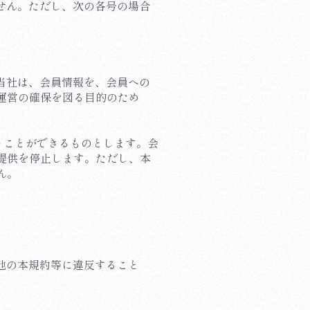
ません。ただし、次の各号の場合
。
。当社は、会員情報を、会員への
運営の確保を図る目的のため
行うことができるものとします。会
提供を停止します。ただし、本
ん。
の他の本規約等に違反すること