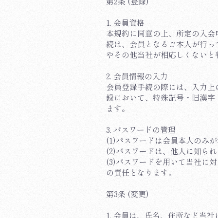
第2条 (登録)
1. 会員資格
本規約に同意の上、所定の入会
続は、会員となるご本人が行っ
やその他当社が相応しくないと
2. 会員情報の入力
会員登録手続の際には、入力上
録において、特殊記号・旧漢字
ます。
3. パスワードの管理
(1)パスワードは会員本人の
(2)パスワードは、他人に知
(3)パスワードを用いて当社
の責任となります。
第3条 (変更)
1. 会員は、氏名、住所など